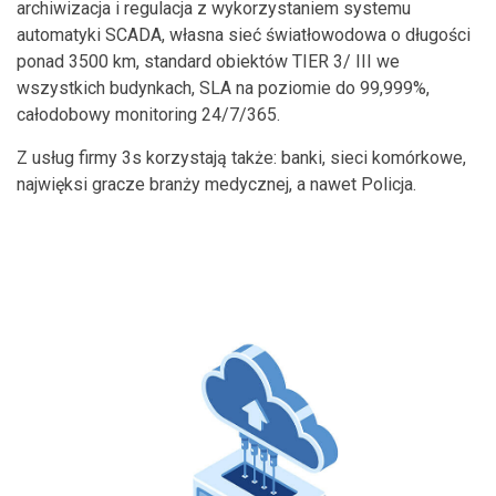
archiwizacja i regulacja z wykorzystaniem systemu
automatyki SCADA, własna sieć światłowodowa o długości
ponad 3500 km, standard obiektów TIER 3/ III we
wszystkich budynkach, SLA na poziomie do 99,999%,
całodobowy monitoring 24/7/365.
Z usług firmy 3s korzystają także: banki, sieci komórkowe,
najwięksi gracze branży medycznej, a nawet Policja.