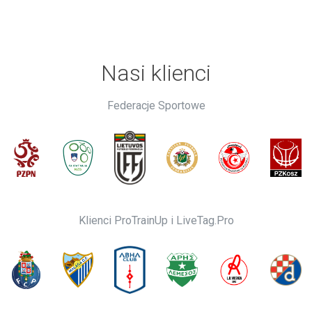
Nasi klienci
Federacje Sportowe
Klienci ProTrainUp i LiveTag.Pro