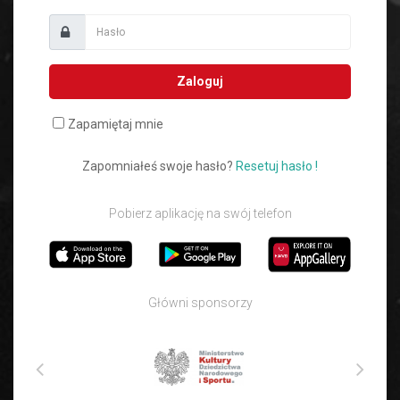
Zaloguj
Zapamiętaj mnie
Zapomniałeś swoje hasło?
Resetuj hasło !
Pobierz aplikację na swój telefon
Główni sponsorzy