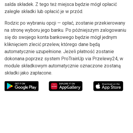
salda składek. Z tego też miejsca będzie mógł opłacić
zaległe składki lub opłacić je w przód.
Rodzic po wybraniu opcji — opłać, zostanie przekierowany
na stronę wyboru jego banku. Po późniejszym zalogowaniu
się do swojego konta bankowego będzie mógł jednym
kliknięciem zlecić przelew, którego dane będą
automatycznie uzupełnione. Jeżeli płatność zostanie
dokonana poprzez system ProTrainUp via Przelewy24, w
module składkowym automatycznie oznaczone zostaną
składki jako zapłacone.