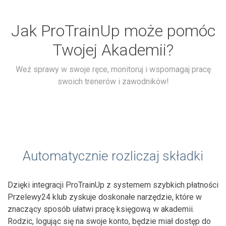
Jak ProTrainUp może pomóc
Twojej Akademii?
Weź sprawy w swoje ręce, monitoruj i wspomagaj pracę
swoich trenerów i zawodników!
Automatycznie rozliczaj składki
Dzięki integracji ProTrainUp z systemem szybkich płatności
Przelewy24 klub zyskuje doskonałe narzędzie, które w
znaczący sposób ułatwi pracę księgową w akademii.
Rodzic, logując się na swoje konto, będzie miał dostęp do