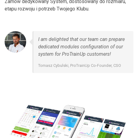
Zamów dedykowany System, dostosowany do rozmiaru,
etapu rozwoju i potrzeb Twojego Klubu.
I am delighted that our team can prepare
dedicated modules configuration of our
system for ProTrainUp customers!
Tomasz Cybulski, ProTrainUp Co-Founder, CSO