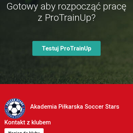
Gotowy aby rozpocząć pracę
z ProTrainUp?
Testuj ProTrainUp
Akademia Piłkarska Soccer Stars
Kontakt z klubem